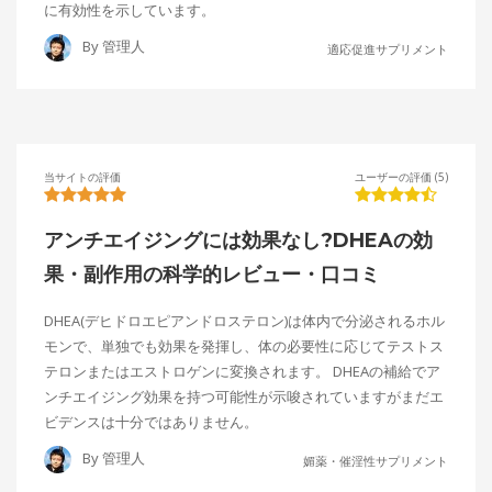
に有効性を示しています。
By
管理人
適応促進サプリメント
当サイトの評価
ユーザーの評価 (5)
アンチエイジングには効果なし?DHEAの効
果・副作用の科学的レビュー・口コミ
DHEA(デヒドロエピアンドロステロン)は体内で分泌されるホル
モンで、単独でも効果を発揮し、体の必要性に応じてテストス
テロンまたはエストロゲンに変換されます。 DHEAの補給でア
ンチエイジング効果を持つ可能性が示唆されていますがまだエ
ビデンスは十分ではありません。
By
管理人
媚薬・催淫性サプリメント