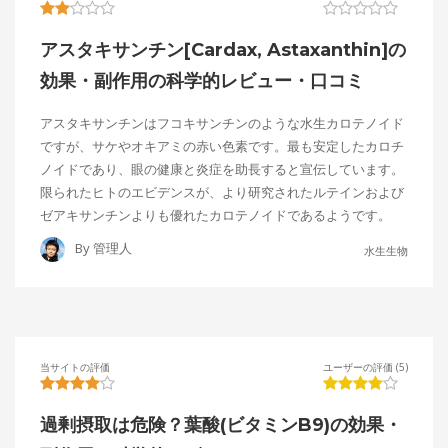
アスタキサンチン[Cardax, Astaxanthin]の
効果・副作用の科学的レビュー・口コミ
アスタキサンチンはフコキサンチンのような水生カロテノイド
ですが、サケやオキアミの赤い色素です。最も安定したカロチ
ノイドであり、眼の健康と炎症を助長すると宣伝しています。
限られたヒトのエビデンスが、より研究されたルテインおよび
ゼアキサンチンよりも優れたカロテノイドであるようです。
By
管理人
水生生物
当サイトの評価
ユーザーの評価 (5)
過剰摂取は危険？葉酸(ビタミンB9)の効果・