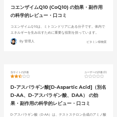
コエンザイムQ10 (CoQ10) の効果・副作用
の科学的レビュー・口コミ
コエンザイムQ10は、ミトコンドリアにある分子です。体内で
エネルギーを生み出すために重要な役割を担っています。
By
管理人
ビタミン様物質
当サイトの評価
ユーザーの評価 (0)
D-アスパラギン酸[D-Aspartic Acid]（別名
D-AA、D-アスパラギン酸、DAA） の効
果・副作用の科学的レビュー・口コミ
D-アスパラギン酸（D-AA）は、テストステロン合成のアミノ酸