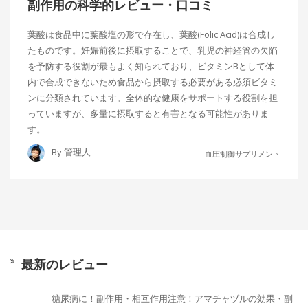
副作用の科学的レビュー・口コミ
葉酸は食品中に葉酸塩の形で存在し、葉酸(Folic Acid)は合成し
たものです。妊娠前後に摂取することで、乳児の神経管の欠陥
を予防する役割が最もよく知られており、ビタミンBとして体
内で合成できないため食品から摂取する必要がある必須ビタミ
ンに分類されています。全体的な健康をサポートする役割を担
っていますが、多量に摂取すると有害となる可能性がありま
す。
By
管理人
血圧制御サプリメント
最新のレビュー
糖尿病に！副作用・相互作用注意！アマチャヅルの効果・副