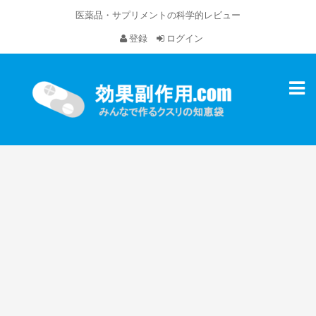
医薬品・サプリメントの科学的レビュー
登録
ログイン
Toggl
naviga