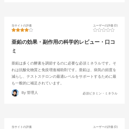
当サイトの評価
ユーザーの評価 (0)
亜鉛の効果・副作用の科学的レビュー・口コ
ミ
亜鉛は多くの酵素を調節するのに必要な必須ミネラルです。そ
れは抗酸化物質と免疫増進補助剤です。亜鉛は、病気の頻度を
減らし、テストステロンの最適レベルをサポートするために最
も一般的に補足されています。
By
管理人
必須ビタミン・ミネラル
当サイトの評価
ユーザーの評価 (0)