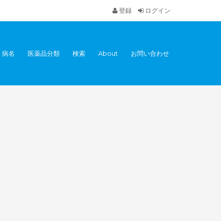
登録
ログイン
病名
医薬品分類
検索
About
お問い合わせ