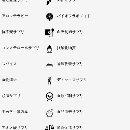
アロマテラピー
バイオフラボノイド
抗不安サプリ
血圧制御サプリ
コレステロールサプリ
抗酸化物質
スパイス
睡眠改善サプリ
食物繊維
デトックスサプリ
頭痛サプリ
食欲抑制サプリ
中医学・漢方薬
食品由来サプリ
アミノ酸サプリ
適応促進サプリ