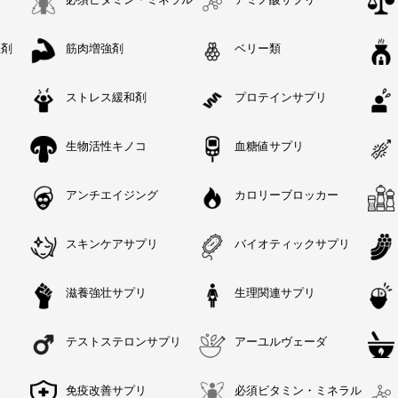
上剤
筋肉増強剤
ベリー類
ストレス緩和剤
プロテインサプリ
生物活性キノコ
血糖値サプリ
アンチエイジング
カロリーブロッカー
スキンケアサプリ
バイオティックサプリ
滋養強壮サプリ
生理関連サプリ
テストステロンサプリ
アーユルヴェーダ
リ
免疫改善サプリ
必須ビタミン・ミネラル