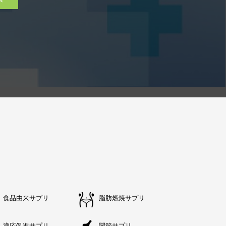
食品由来サプリ
脂肪燃焼サプリ
適応促進サプリ
関節サプリ