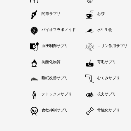
関節サプリ
お茶
バイオフラボノイド
水生生物
血圧制御サプリ
コリン作用サプリ
抗酸化物質
育毛サプリ
睡眠改善サプリ
むくみサプリ
デトックスサプリ
視力サプリ
食欲抑制サプリ
骨強化サプリ