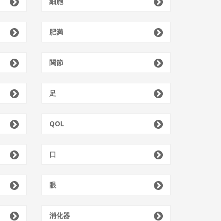
細胞
肥満
関節
足
QOL
口
眼
消化器