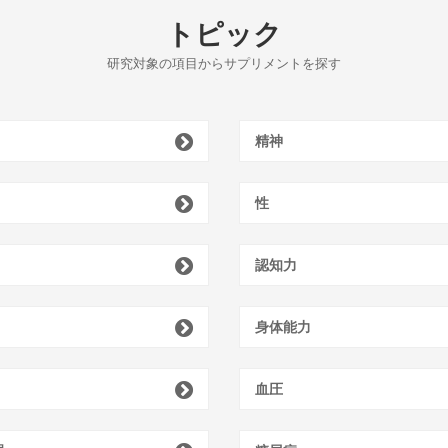
トピック
研究対象の項目からサプリメントを探す
精神
性
認知力
身体能力
血圧