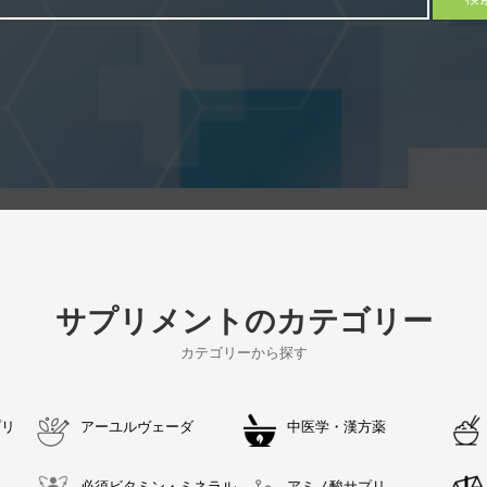
サプリメントのカテゴリー
カテゴリーから探す
プリ
アーユルヴェーダ
中医学・漢方薬
必須ビタミン・ミネラル
アミノ酸サプリ