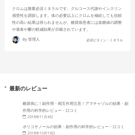
クロムは微量必須ミネラルです。グルコース代謝やインスリン
感受性を調節します。体の必要以上にクロムを補給しても信頼
性の高い結果は得られませんが、糖尿病患者には血糖値の調整
や過食や鬱の軽減効果が示唆されています。
By
管理人
必須ビタミン・ミネラル
最新のレビュー
糖尿病に！副作用・相互作用注意！アマチャヅルの効果・副
作用の科学的レビュー・口コミ
2018年11月4日
ポリコサノールの効果・副作用の科学的レビュー・口コミ
2018年10月19日