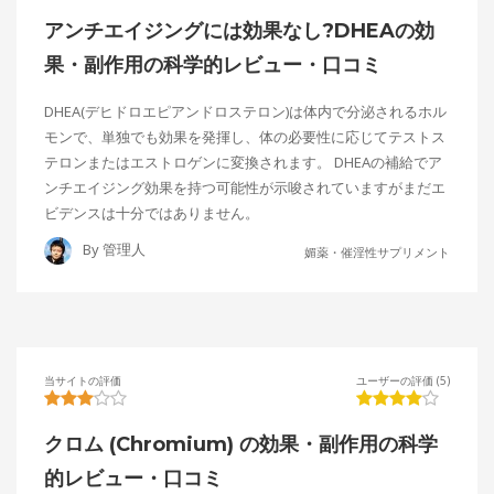
アンチエイジングには効果なし?DHEAの効
果・副作用の科学的レビュー・口コミ
DHEA(デヒドロエピアンドロステロン)は体内で分泌されるホル
モンで、単独でも効果を発揮し、体の必要性に応じてテストス
テロンまたはエストロゲンに変換されます。 DHEAの補給でア
ンチエイジング効果を持つ可能性が示唆されていますがまだエ
ビデンスは十分ではありません。
By
管理人
媚薬・催淫性サプリメント
当サイトの評価
ユーザーの評価 (5)
クロム (Chromium) の効果・副作用の科学
的レビュー・口コミ