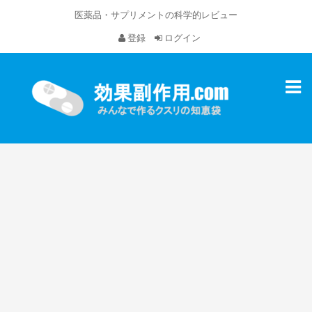
医薬品・サプリメントの科学的レビュー
登録
ログイン
Toggl
naviga