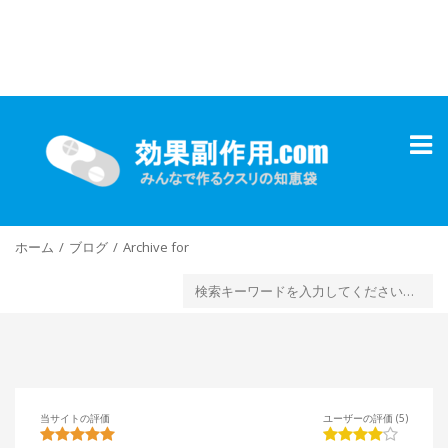
Toggl
naviga
ホーム
ブログ
Archive for
当サイトの評価
ユーザーの評価 (5)