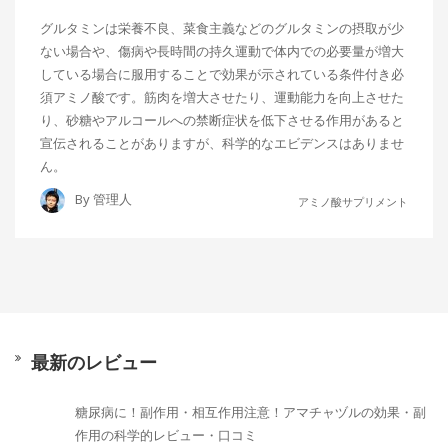
グルタミンは栄養不良、菜食主義などのグルタミンの摂取が少
ない場合や、傷病や長時間の持久運動で体内での必要量が増大
している場合に服用することで効果が示されている条件付き必
須アミノ酸です。筋肉を増大させたり、運動能力を向上させた
り、砂糖やアルコールへの禁断症状を低下させる作用があると
宣伝されることがありますが、科学的なエビデンスはありませ
ん。
By
管理人
アミノ酸サプリメント
最新のレビュー
糖尿病に！副作用・相互作用注意！アマチャヅルの効果・副
作用の科学的レビュー・口コミ