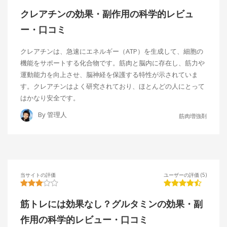
クレアチンの効果・副作用の科学的レビュ
ー・口コミ
クレアチンは、急速にエネルギー（ATP）を生成して、細胞の
機能をサポートする化合物です。筋肉と脳内に存在し、筋力や
運動能力を向上させ、脳神経を保護する特性が示されていま
す。クレアチンはよく研究されており、ほとんどの人にとって
はかなり安全です。
By
管理人
筋肉増強剤
当サイトの評価
ユーザーの評価 (5)
筋トレには効果なし？グルタミンの効果・副
作用の科学的レビュー・口コミ