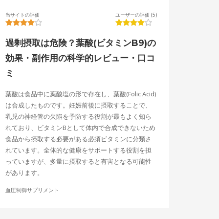
当サイトの評価
ユーザーの評価 (5)
過剰摂取は危険？葉酸(ビタミンB9)の
効果・副作用の科学的レビュー・口コ
ミ
葉酸は食品中に葉酸塩の形で存在し、葉酸(Folic Acid)
は合成したものです。妊娠前後に摂取することで、
乳児の神経管の欠陥を予防する役割が最もよく知ら
れており、ビタミンBとして体内で合成できないため
食品から摂取する必要がある必須ビタミンに分類さ
れています。全体的な健康をサポートする役割を担
っていますが、多量に摂取すると有害となる可能性
があります。
血圧制御サプリメント