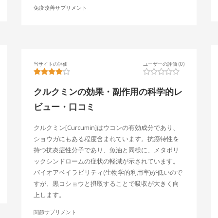
免疫改善サプリメント
当サイトの評価
ユーザーの評価 (0)
クルクミンの効果・副作用の科学的レ
ビュー・口コミ
クルクミン[Curcumin]はウコンの有効成分であり、
ショウガにもある程度含まれています。抗癌特性を
持つ抗炎症性分子であり、魚油と同様に、メタボリ
ックシンドロームの症状の軽減が示されています。
バイオアベイラビリティ(生物学的利用率)が低いので
すが、黒コショウと摂取することで吸収が大きく向
上します。
関節サプリメント