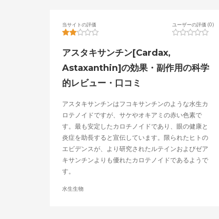
当サイトの評価
ユーザーの評価 (0)
アスタキサンチン[Cardax,
Astaxanthin]の効果・副作用の科学
的レビュー・口コミ
アスタキサンチンはフコキサンチンのような水生カ
ロテノイドですが、サケやオキアミの赤い色素で
す。最も安定したカロチノイドであり、眼の健康と
炎症を助長すると宣伝しています。限られたヒトの
エビデンスが、より研究されたルテインおよびゼア
キサンチンよりも優れたカロテノイドであるようで
す。
水生生物