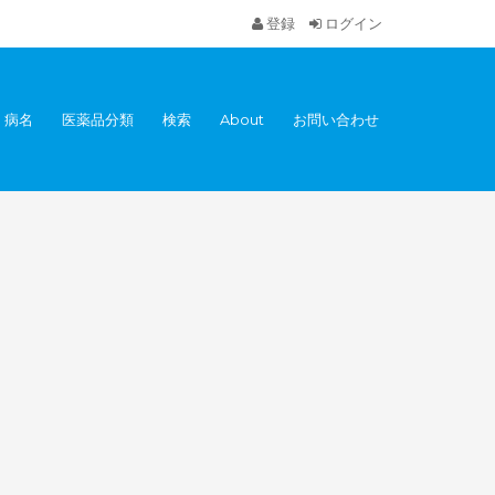
登録
ログイン
病名
医薬品分類
検索
About
お問い合わせ