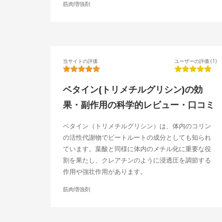
筋肉増強剤
当サイトの評価
ユーザーの評価 (1)
ベタイン(トリメチルグリシン)の効
果・副作用の科学的レビュー・口コミ
ベタイン（トリメチルグリシン）は、体内のコリン
の活性代謝物でビートルートの成分としても知られ
ています。葉酸と同様に体内のメチル化に重要な役
割を果たし、クレアチンのように浸透圧を調節する
作用や強壮作用があります。
筋肉増強剤