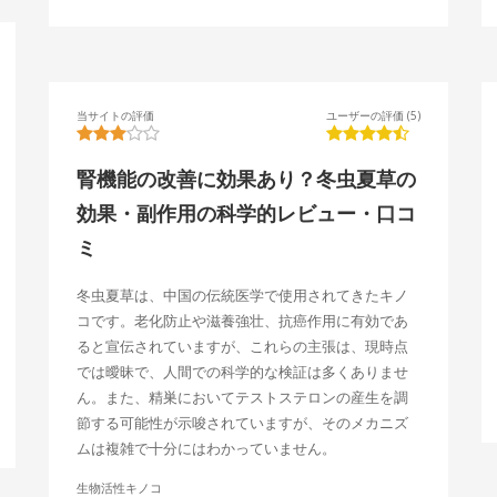
当サイトの評価
ユーザーの評価 (5)
腎機能の改善に効果あり？冬虫夏草の
効果・副作用の科学的レビュー・口コ
ミ
冬虫夏草は、中国の伝統医学で使用されてきたキノ
コです。老化防止や滋養強壮、抗癌作用に有効であ
ると宣伝されていますが、これらの主張は、現時点
では曖昧で、人間での科学的な検証は多くありませ
ん。また、精巣においてテストステロンの産生を調
節する可能性が示唆されていますが、そのメカニズ
ムは複雑で十分にはわかっていません。
生物活性キノコ