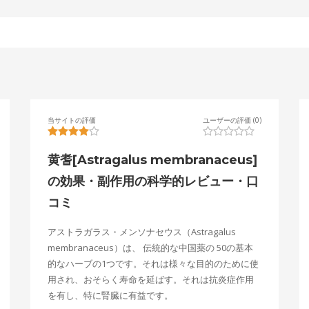
当サイトの評価
ユーザーの評価 (0)
黄耆[Astragalus membranaceus]
の効果・副作用の科学的レビュー・口
コミ
アストラガラス・メンソナセウス（Astragalus
membranaceus）は、 伝統的な中国薬の 50の基本
的なハーブの1つです。それは様々な目的のために使
用され、おそらく寿命を延ばす。それは抗炎症作用
を有し、特に腎臓に有益です。