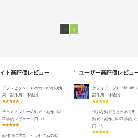
1
2
イト高評価レビュー
ユーザー高評価レビュ
アプレピタント (Aprepitant) の効
ゲフィチニブ (Gefitinib
果・副作用・体験談
副作用・体験談
チェストツリーの効果・副作用の
強力な効果と毒性あり!!
科学的レビュー・口コミ
効果・副作用の科学的レ
口コミ
副作用に注意！ピラセタムの効