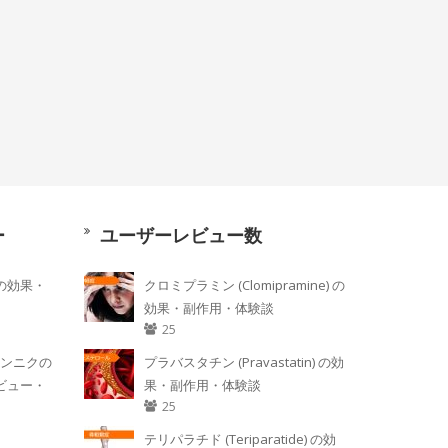
ー
ユーザーレビュー数
) の効果・
クロミプラミン (Clomipramine) の
効果・副作用・体験談
25
ニンニクの
プラバスタチン (Pravastatin) の効
ビュー・
果・副作用・体験談
25
テリパラチド (Teriparatide) の効