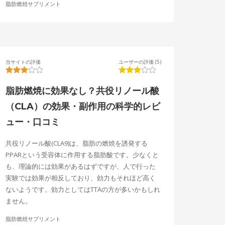
脂肪燃焼サプリメント
当サイトの評価
ユーザーの評価 (5)
脂肪燃焼に効果なし？共役リノール酸
（CLA）の効果・副作用の科学的レビ
ュー・口コミ
共役リノール酸(CLA9)は、脂肪の燃焼を誘発する
PPARという受容体に作用する脂肪酸です。少なくと
も、理論的には効果があるはずですが、人で行った
実験では効果が相反しており、効力もそれほど高く
ないようです。効力としてはTTAの方が多いかもしれ
ません。
脂肪燃焼サプリメント