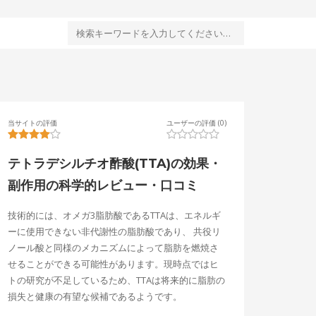
当サイトの評価
ユーザーの評価 (0)
テトラデシルチオ酢酸(TTA)の効果・
副作用の科学的レビュー・口コミ
技術的には、オメガ3脂肪酸であるTTAは、エネルギ
ーに使用できない非代謝性の脂肪酸であり、 共役リ
ノール酸と同様のメカニズムによって脂肪を燃焼さ
せることができる可能性があります。現時点ではヒ
トの研究が不足しているため、TTAは将来的に脂肪の
損失と健康の有望な候補であるようです。