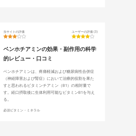
当サイトの評価
ユーザーの評価 (3)
ベンホチアミンの効果・副作用の科学
的レビュー・口コミ
ベンホチアミンは、疼痛軽減および糖尿病性合併症
（神経障害および腎症）において治療的役割を果た
すと思われるビタミンチアミン（B1）の相対量で
す。経口摂取後に生体利用可能なビタミンB1を与え
る。
必須ビタミン・ミネラル